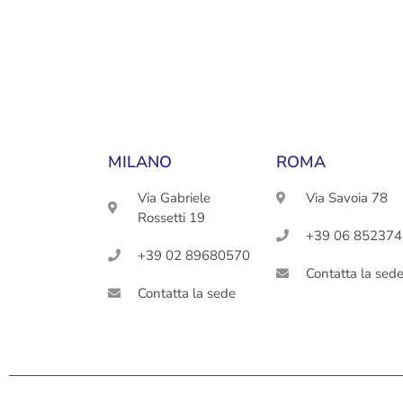
MILANO
ROMA
Via Gabriele
Via Savoia 78
Rossetti 19
+39 06 85237
+39 02 89680570
Contatta la sed
Contatta la sede