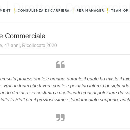
e | Direttore Commercia
EMENT
CONSULENZA DI CARRIERA
PER MANAGER
TEAM OP
ore Commerciale
e, 47 anni, Ricollocato 2020
 crescita professionale e umana, durante il quale ho rivisto il 
 Hai un team che lavora con te e per il tuo futuro, consigliandot
Quando decidi o sei costretto a ricollocarti credi di poter fare da
tutto lo Staff per il preziosissimo e fondamentale supporto, an