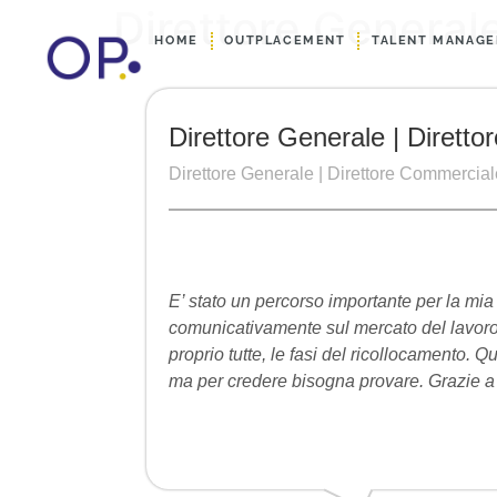
Direttore General
HOME
OUTPLACEMENT
TALENT MANAG
Direttore Generale | Dirett
Direttore Generale | Direttore Commercial
E’ stato un percorso importante per la mia
comunicativamente sul mercato del lavoro .
proprio tutte, le fasi del ricollocamento. 
ma per credere bisogna provare. Grazie a 