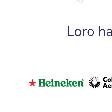
RM
Direttore Generale | Direttore Commercial
Loro ha