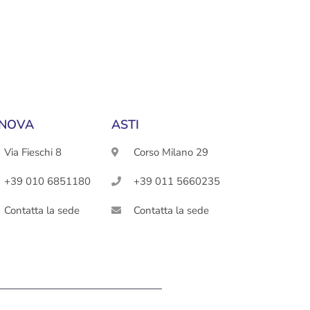
NOVA
ASTI
Via Fieschi 8
Corso Milano 29
+39 010 6851180
+39 011 5660235
Contatta la sede
Contatta la sede