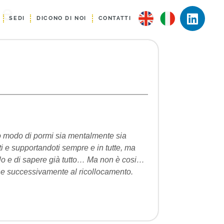
le
SEDI
DICONO DI NOI
CONTATTI
mio modo di pormi sia mentalmente sia
i e supportandoti sempre e in tutte, ma
 solo e di sapere già tutto… Ma non è cosi…
che successivamente al ricollocamento.