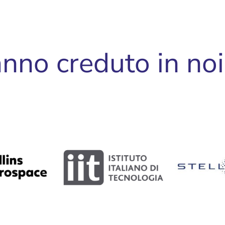
e
nno creduto in noi .