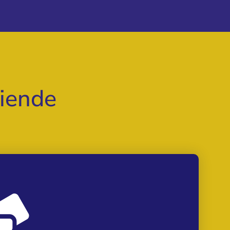
ziende