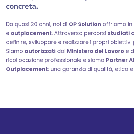
concreta.
Da quasi 20 anni, noi di
OP Solution
offriamo in t
e
outplacement
. Attraverso percorsi
studiati 
definire, sviluppare e realizzare i propri obietti
Siamo
autorizzati
dal
Ministero del Lavoro
e d
ricollocazione professionale e siamo
Partner A
Outplacement
: una garanzia di qualità, etica 