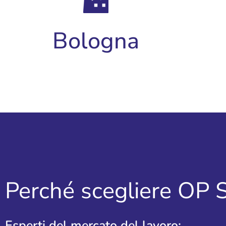
Bologna
Perché scegliere OP 
Esperti del mercato del lavoro: