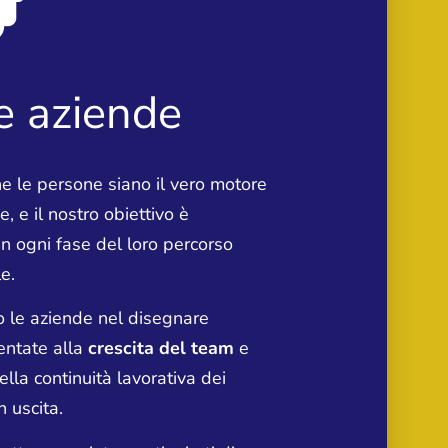
e aziende
e le persone siano il vero motore
, e il nostro obiettivo è
 in ogni fase del loro percorso
e.
 le aziende nel disegnare
ientate alla
crescita del team
e
ella continuità lavorativa dei
n uscita.