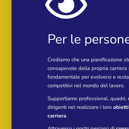
Per le person
Crediamo che una pianificazione st
consapevole della propria carriera 
fondamentale per evolversi e resta
competitivi nel mondo del lavoro.
Supportiamo professional, quadri,
dirigenti nel realizzare i loro
obietti
carriera
.
Attraverso i nostri percorsi di
consu