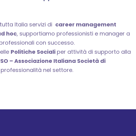
utta Italia servizi di
career management
ad hoc
, supportiamo professionisti e manager a
vi professionali con successo.
elle
Politiche Sociali
per attività di supporto alla
ISO – Associazione Italiana Società di
e professionalità nel settore.