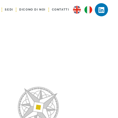
SEDI
DICONO DI NOI
CONTATTI